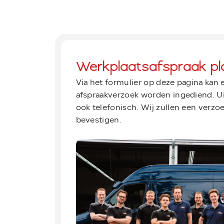
Werkplaatsafspraak pl
Via het formulier op deze pagina kan
afspraakverzoek worden ingediend. Ui
ook telefonisch. Wij zullen een verzoek
bevestigen.