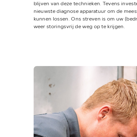
blijven van deze technieken. Tevens invest
nieuwste diagnose apparatuur om de meest
kunnen lossen. Ons streven is om uw (bedri
weer storingsvrij de weg op te krijgen.
Home
Diensten
Vacatures
Verkocht
Contact: