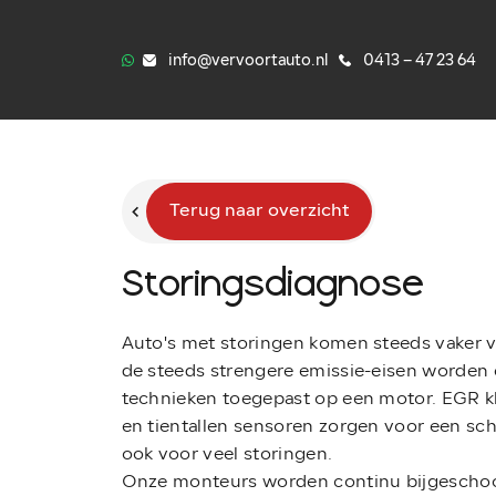
info@vervoortauto.nl
0413 – 47 23 64
Terug naar overzicht
Storingsdiagnose
Auto's met storingen komen steeds vaker vo
de steeds strengere emissie-eisen worden 
technieken toegepast op een motor. EGR kle
en tientallen sensoren zorgen voor een sch
ook voor veel storingen.
Onze monteurs worden continu bijgeschoo