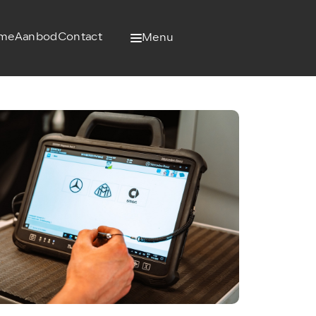
me
Aanbod
Contact
Menu