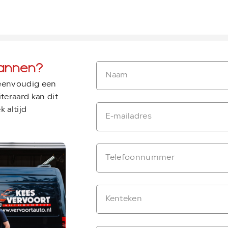
annen?
 eenvoudig een
teraard kan dit
 altijd