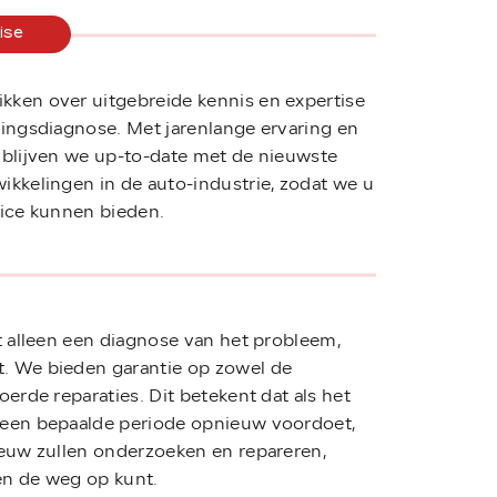
ise
ken over uitgebreide kennis en expertise
ringsdiagnose. Met jarenlange ervaring en
 blijven we up-to-date met de nieuwste
ikkelingen in de auto-industrie, zodat we u
vice kunnen bieden.
t alleen een diagnose van het probleem,
. We bieden garantie op zowel de
oerde reparaties. Dit betekent dat als het
 een bepaalde periode opnieuw voordoet,
ieuw zullen onderzoeken en repareren,
n de weg op kunt.